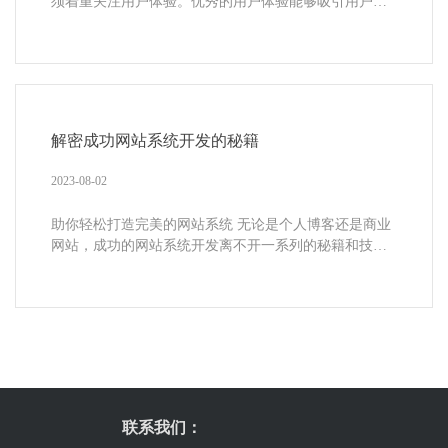
须着重关注用户体验。优秀的用户体验能够吸引用户访
问网站并提高用户留存率。本文将介绍...
解密成功网站系统开发的秘籍
2023-08-02
助你轻松打造完美的网站系统 无论是个人博客还是商业
网站，成功的网站系统开发离不开一系列的秘籍和技
巧。本文将详细介绍网站系统开发的重...
联系我们：