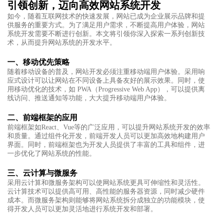
引领创新，迈向高效网站系统开发
如今，随着互联网技术的快速发展，网站已成为企业展示品牌和提
供服务的重要方式。为了满足用户需求，不断提高用户体验，网站
系统开发需要不断进行创新。本文将引领你深入探索一系列创新技
术，从而提升网站系统的开发水平。
一、移动优先策略
随着移动设备的普及，网站开发必须注重移动端用户体验。采用响
应式设计可以让网站在不同设备上具备友好的展示效果。同时，使
用移动优化的技术，如 PWA（Progressive Web App），可以提供离
线访问、推送通知等功能，大大提升移动端用户体验。
二、前端框架的应用
前端框架如React、Vue等的广泛应用，可以提升网站系统开发的效率
和质量。通过组件化开发，前端开发人员可以更加高效地构建用户
界面。同时，前端框架也为开发人员提供了丰富的工具和组件，进
一步优化了网站系统的性能。
三、云计算与微服务
采用云计算和微服务架构可以使网站系统更具可伸缩性和灵活性。
云计算技术可以提供高可用、高性能的服务器资源，同时减少硬件
成本。而微服务架构则能够将网站系统拆分成独立的功能模块，使
得开发人员可以更加灵活地进行系统开发和部署。