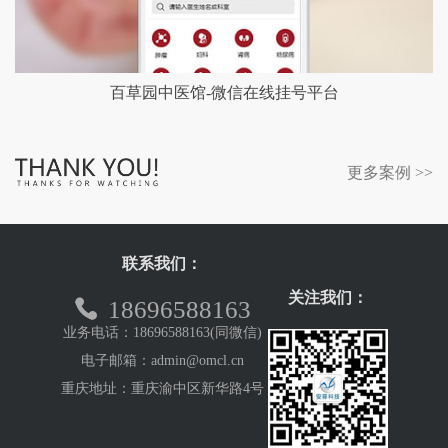
百草园中医馆-微信在线挂号平台
更多案例 >>
联系我们：
关注我们：
18696588163
业务电话：18696588163(同微信)
电子邮箱：admin@omcl.cn
重庆地址：重庆渝中区新华路4号