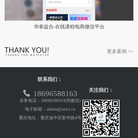
华泰益合-在线课程电商微信平台
更多案例 >>
联系我们：
关注我们：
18696588163
业务电话：18696588163(同微信)
电子邮箱：admin@omcl.cn
重庆地址：重庆渝中区新华路4号