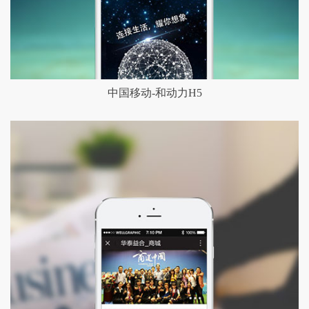
中国移动-和动力H5