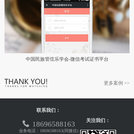
中国民族管弦乐学会-微信考试证书平台
更多案例 >>
联系我们：
关注我们：
18696588163
业务电话：18696588163(同微信)